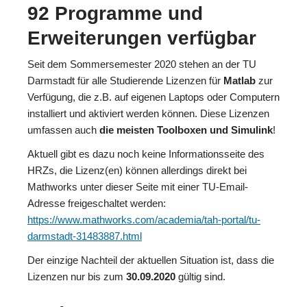
92 Programme und
Erweiterungen verfügbar
Seit dem Sommersemester 2020 stehen an der TU
Darmstadt für alle Studierende Lizenzen für
Matlab
zur
Verfügung, die z.B. auf eigenen Laptops oder Computern
installiert und aktiviert werden können. Diese Lizenzen
umfassen auch
die meisten Toolboxen und Simulink
!
Aktuell gibt es dazu noch keine Informationsseite des
HRZs, die Lizenz(en) können allerdings direkt bei
Mathworks unter dieser Seite mit einer TU-Email-
Adresse freigeschaltet werden:
https://www.mathworks.com/academia/tah-portal/tu-
darmstadt-31483887.html
Der einzige Nachteil der aktuellen Situation ist, dass die
Lizenzen nur bis zum
30.09.2020
gültig sind.