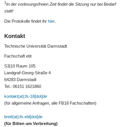
1
In der vorlesungsfreien Zeit findet die Sitzung nur bei Bedarf
statt!
Die Protokolle findet ihr
hier
.
Kontakt
Technische Universität Darmstadt
Fachschaft etit
S3|10 Raum 105
Landgraf-Georg-Straße 4
64283 Darmstadt
Tel.: 06151 1621860
kontakt(at);fs-18[dot]de
(für allgemeine Anfragen, alle FB18 Fachschaften)
brett(at);fs-etit[dot]de
(für Bitten um Verbreitung)