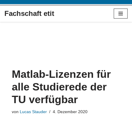
Fachschaft etit
Zum
Inhalt
springen
Matlab-Lizenzen für
alle Studierede der
TU verfügbar
von
Lucas Stauder
4. Dezember 2020