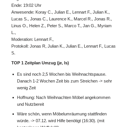
Ende: 19:02 Uhr
Anwesende: Koray C., Julian E., Lennart F., Julian K.,
Lucas S., Jonas C., Laurence K., Marcel R., Jonas R.,
Linus O., Helen Z., Peter S., Marco T., Jan G., Myriam
L.,
Moderation: Lennart F.,
Protokoll: Jonas R, Julian K., Julian E., Lennart F., Lucas
S.
TOP 1 Zeitplan Umzug (je, ls)
Es sind noch 2,5 Wochen bis Weihnachtspause.
Danach 1-2 Wochen Zeit bis zum Streichen -> sehr
wenig Zeit
Hoffnung: Nach Weihnachten Möbel angekommen
und Nutzbereit
Wäre schön, wenn Möbelumräumung stattfinden
würde. -> 07.12. wird Hilfe benötigt (16:30). (mit