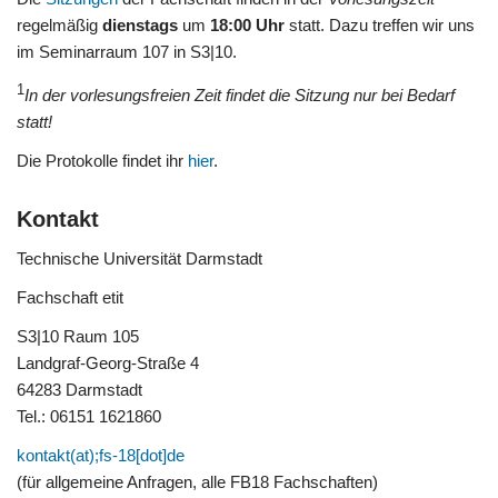
regelmäßig
dienstags
um
18:00 Uhr
statt. Dazu treffen wir uns
im Seminarraum 107 in S3|10.
1
In der vorlesungsfreien Zeit findet die Sitzung nur bei Bedarf
statt!
Die Protokolle findet ihr
hier
.
Kontakt
Technische Universität Darmstadt
Fachschaft etit
S3|10 Raum 105
Landgraf-Georg-Straße 4
64283 Darmstadt
Tel.: 06151 1621860
kontakt(at);fs-18[dot]de
(für allgemeine Anfragen, alle FB18 Fachschaften)