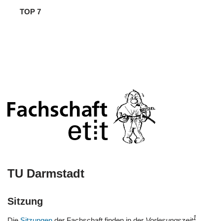
TOP 7
TU Darmstadt
Sitzung
1
Die
Sitzungen
der Fachschaft finden in der
Vorlesungszeit