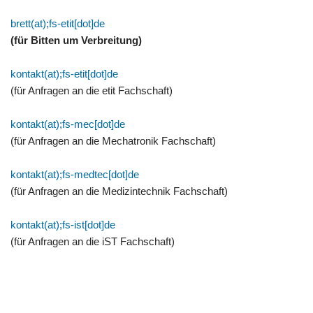
brett(at);fs-etit[dot]de
(für Bitten um Verbreitung)
kontakt(at);fs-etit[dot]de
(für Anfragen an die etit Fachschaft)
kontakt(at);fs-mec[dot]de
(für Anfragen an die Mechatronik Fachschaft)
kontakt(at);fs-medtec[dot]de
(für Anfragen an die Medizintechnik Fachschaft)
kontakt(at);fs-ist[dot]de
(für Anfragen an die iST Fachschaft)