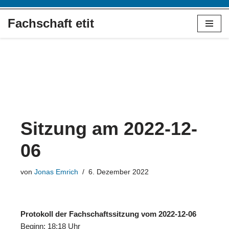
Fachschaft etit
Zum
Inhalt
springen
Sitzung am 2022-12-
06
von
Jonas Emrich
6. Dezember 2022
Protokoll der Fachschaftssitzung vom 2022-12-06
Beginn: 18:18 Uhr