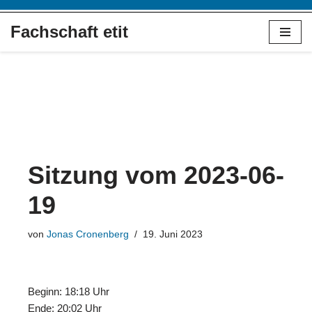
Fachschaft etit
Zum
Inhalt
springen
Sitzung vom 2023-06-
19
von
Jonas Cronenberg
19. Juni 2023
Beginn: 18:18 Uhr
Ende: 20:02 Uhr