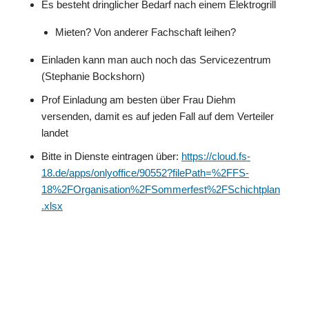
Es besteht dringlicher Bedarf nach einem Elektrogrill
Mieten? Von anderer Fachschaft leihen?
Einladen kann man auch noch das Servicezentrum
(Stephanie Bockshorn)
Prof Einladung am besten über Frau Diehm
versenden, damit es auf jeden Fall auf dem Verteiler
landet
Bitte in Dienste eintragen über:
https://cloud.fs-
18.de/apps/onlyoffice/90552?filePath=%2FFS-
18%2FOrganisation%2FSommerfest%2FSchichtplan
.xlsx