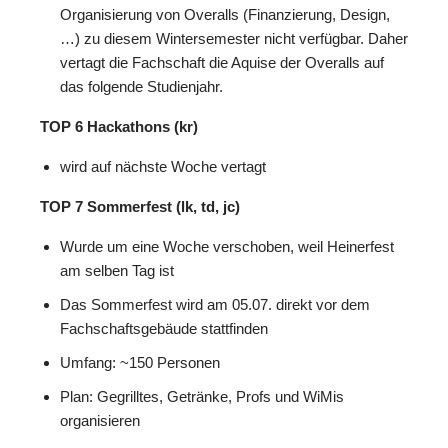
Organisierung von Overalls (Finanzierung, Design,
…) zu diesem Wintersemester nicht verfügbar. Daher
vertagt die Fachschaft die Aquise der Overalls auf
das folgende Studienjahr.
TOP 6 Hackathons (kr)
wird auf nächste Woche vertagt
TOP 7 Sommerfest (lk, td, jc)
Wurde um eine Woche verschoben, weil Heinerfest
am selben Tag ist
Das Sommerfest wird am 05.07. direkt vor dem
Fachschaftsgebäude stattfinden
Umfang: ~150 Personen
Plan: Gegrilltes, Getränke, Profs und WiMis
organisieren