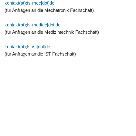
kontakt(at);fs-mec[dot]de
(für Anfragen an die Mechatronik Fachschaft)
kontakt(at);fs-medtec[dot]de
(für Anfragen an die Medizintechnik Fachschaft)
kontakt(at);fs-ist[dot]de
(für Anfragen an die iST Fachschaft)