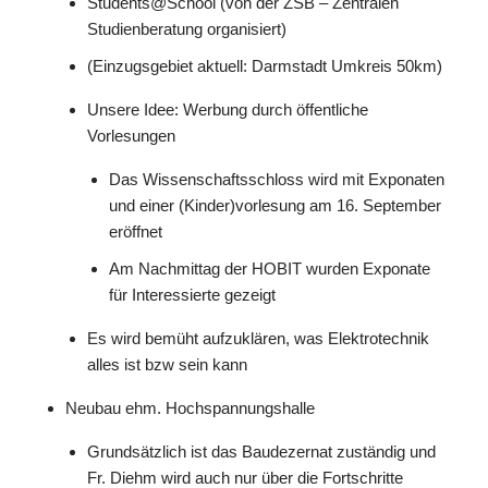
Students@School (von der ZSB – Zentralen
Studienberatung organisiert)
(Einzugsgebiet aktuell: Darmstadt Umkreis 50km)
Unsere Idee: Werbung durch öffentliche
Vorlesungen
Das Wissenschaftsschloss wird mit Exponaten
und einer (Kinder)vorlesung am 16. September
eröffnet
Am Nachmittag der HOBIT wurden Exponate
für Interessierte gezeigt
Es wird bemüht aufzuklären, was Elektrotechnik
alles ist bzw sein kann
Neubau ehm. Hochspannungshalle
Grundsätzlich ist das Baudezernat zuständig und
Fr. Diehm wird auch nur über die Fortschritte