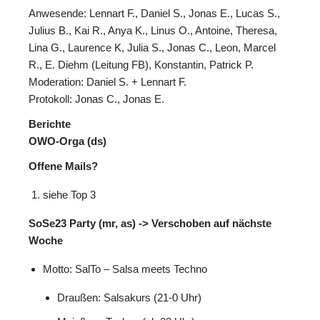
Anwesende: Lennart F., Daniel S., Jonas E., Lucas S.,
Julius B., Kai R., Anya K., Linus O., Antoine, Theresa,
Lina G., Laurence K, Julia S., Jonas C., Leon, Marcel
R., E. Diehm (Leitung FB), Konstantin, Patrick P.
Moderation: Daniel S. + Lennart F.
Protokoll: Jonas C., Jonas E.
Berichte
OWO-Orga (ds)
Offene Mails?
siehe Top 3
SoSe23 Party (mr, as) -> Verschoben auf nächste
Woche
Motto: SalTo – Salsa meets Techno
Draußen: Salsakurs (21-0 Uhr)