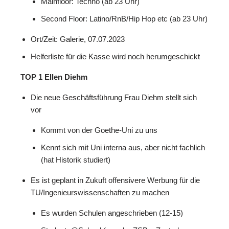
Mainfloor: Techno (ab 23 Uhr)
Second Floor: Latino/RnB/Hip Hop etc (ab 23 Uhr)
Ort/Zeit: Galerie, 07.07.2023
Helferliste für die Kasse wird noch herumgeschickt
TOP 1 Ellen Diehm
Die neue Geschäftsführung Frau Diehm stellt sich
vor
Kommt von der Goethe-Uni zu uns
Kennt sich mit Uni interna aus, aber nicht fachlich
(hat Historik studiert)
Es ist geplant in Zukuft offensivere Werbung für die
TU/Ingenieurswissenschaften zu machen
Es wurden Schulen angeschrieben (12-15)