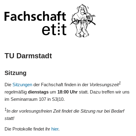
TU Darmstadt
Sitzung
1
Die
Sitzungen
der Fachschaft finden in der
Vorlesungszeit
regelmäßig
dienstags
um
18:00 Uhr
statt. Dazu treffen wir uns
im Seminarraum 107 in S3|10.
1
In der vorlesungsfreien Zeit findet die Sitzung nur bei Bedarf
statt!
Die Protokolle findet ihr
hier
.