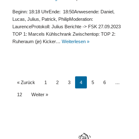
Beginn: 18:18 UhrEnde: 18:50Anwesende: Daniel,
Lucas, Julius, Patrick, PhilipModeration:
LaurenceProtokoll: Julius Berichte -> FSK 27.09.2023
TOP 1: Marcels Kühlschrank Zwischentop: TOP 2:
Ruheraum (je) Kicker…
Weiterlesen »
« Zurück
1
2
3
4
5
6
…
12
Weiter »