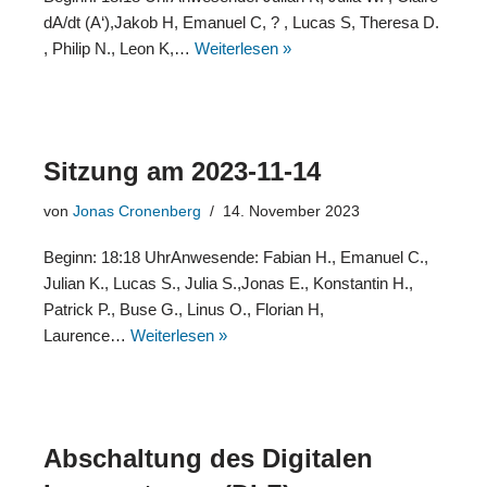
dA/dt (A‘),Jakob H, Emanuel C, ? , Lucas S, Theresa D.
, Philip N., Leon K,…
Weiterlesen »
Sitzung am 2023-11-14
von
Jonas Cronenberg
14. November 2023
Beginn: 18:18 UhrAnwesende: Fabian H., Emanuel C.,
Julian K., Lucas S., Julia S.,Jonas E., Konstantin H.,
Patrick P., Buse G., Linus O., Florian H,
Laurence…
Weiterlesen »
Abschaltung des Digitalen