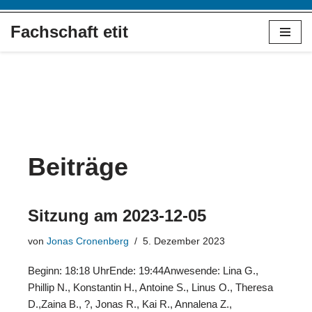
Fachschaft etit
Zum
Inhalt
springen
Beiträge
Sitzung am 2023-12-05
von
Jonas Cronenberg
5. Dezember 2023
Beginn: 18:18 UhrEnde: 19:44Anwesende: Lina G.,
Phillip N., Konstantin H., Antoine S., Linus O., Theresa
D.,Zaina B., ?, Jonas R., Kai R., Annalena Z.,