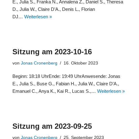
E., Julia S., Franka N., Annalena Z., Daniel S., Theresa
D., Julia W., Claire D’A., Denis L., Florian
DJ…
Weiterlesen »
Sitzung am 2023-10-16
von
Jonas Cronenberg
16. Oktober 2023
Beginn: 18:18 UhrEnde: 19:49 UhrAnwesende: Jonas
E., Julia S., Buse G., Fabian H., Julia W., Claire D’A.,
Emanuel C., Anya K., Kai R., Lucas S.,…
Weiterlesen »
Sitzung am 2023-09-25
von
Jonas Cronenberg
25. September 2023