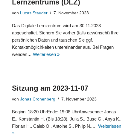
Lernzentrums (DLZ)
von
Lucas Stauder
7. November 2023
Das Digitale Lernzentrum wird am 30.11.2023
abgeschaltet. Sichern Sie vorher (falls gewünscht) Ihre
persönlichen Daten und tauschen Sie ggf.
Kontaktmöglichkeiten untereinander aus. Bei Fragen
wenden…
Weiterlesen »
Sitzung am 2023-11-07
von
Jonas Cronenberg
7. November 2023
Beginn: 18:20 UhrEnde: 19:08 UhrAnwesende: Jonas
E., Konstantin H. (Bis 18:28), Julia S., Buse G., Anya K.,
Florian H., Caleb O., Antoine S., Philip N.,…
Weiterlesen
»