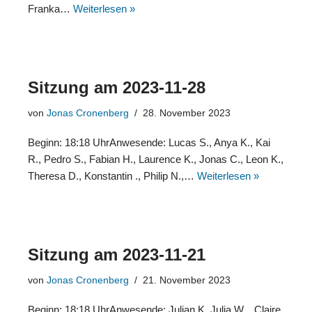
Franka…
Weiterlesen »
Sitzung am 2023-11-28
von
Jonas Cronenberg
28. November 2023
Beginn: 18:18 UhrAnwesende: Lucas S., Anya K., Kai
R., Pedro S., Fabian H., Laurence K., Jonas C., Leon K.,
Theresa D., Konstantin ., Philip N.,…
Weiterlesen »
Sitzung am 2023-11-21
von
Jonas Cronenberg
21. November 2023
Beginn: 18:18 UhrAnwesende: Julian K, Julia W. , Claire