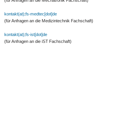
(für Anfragen an die Mechatronik Fachschaft)
kontakt(at);fs-medtec[dot]de
(für Anfragen an die Medizintechnik Fachschaft)
kontakt(at);fs-ist[dot]de
(für Anfragen an die iST Fachschaft)