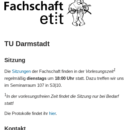
TU Darmstadt
Sitzung
1
Die
Sitzungen
der Fachschaft finden in der
Vorlesungszeit
regelmäßig
dienstags
um
18:00 Uhr
statt. Dazu treffen wir uns
im Seminarraum 107 in S3|10.
1
In der vorlesungsfreien Zeit findet die Sitzung nur bei Bedarf
statt!
Die Protokolle findet ihr
hier
.
Kontakt