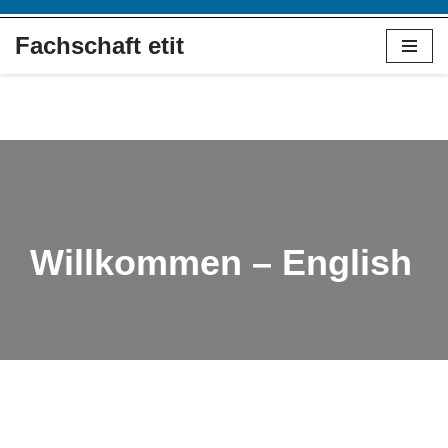
Fachschaft etit
Skip
to
content
Willkommen – English