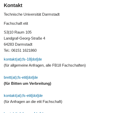
Kontakt
Technische Universität Darmstadt
Fachschaft etit
S3|10 Raum 105
Landgraf-Georg-Straße 4
64283 Darmstadt
Tel.: 06151 1621860
kontakt(at);fs-18[dot]de
(für allgemeine Anfragen, alle FB18 Fachschaften)
brett(at);fs-etit[dot]de
(für Bitten um Verbreitung)
kontakt(at);fs-etit[dot]de
(für Anfragen an die etit Fachschaft)