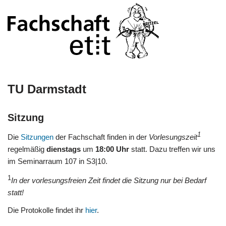
TU Darmstadt
Sitzung
1
Die
Sitzungen
der Fachschaft finden in der
Vorlesungszeit
regelmäßig
dienstags
um
18:00 Uhr
statt. Dazu treffen wir uns
im Seminarraum 107 in S3|10.
1
In der vorlesungsfreien Zeit findet die Sitzung nur bei Bedarf
statt!
Die Protokolle findet ihr
hier
.