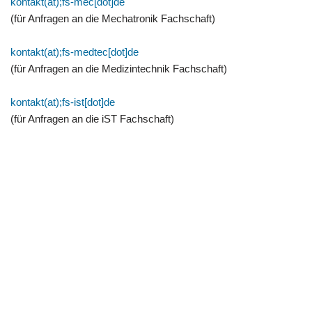
kontakt(at);fs-mec[dot]de
(für Anfragen an die Mechatronik Fachschaft)
kontakt(at);fs-medtec[dot]de
(für Anfragen an die Medizintechnik Fachschaft)
kontakt(at);fs-ist[dot]de
(für Anfragen an die iST Fachschaft)