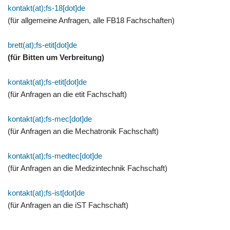
kontakt(at);fs-18[dot]de
(für allgemeine Anfragen, alle FB18 Fachschaften)
brett(at);fs-etit[dot]de
(für Bitten um Verbreitung)
kontakt(at);fs-etit[dot]de
(für Anfragen an die etit Fachschaft)
kontakt(at);fs-mec[dot]de
(für Anfragen an die Mechatronik Fachschaft)
kontakt(at);fs-medtec[dot]de
(für Anfragen an die Medizintechnik Fachschaft)
kontakt(at);fs-ist[dot]de
(für Anfragen an die iST Fachschaft)