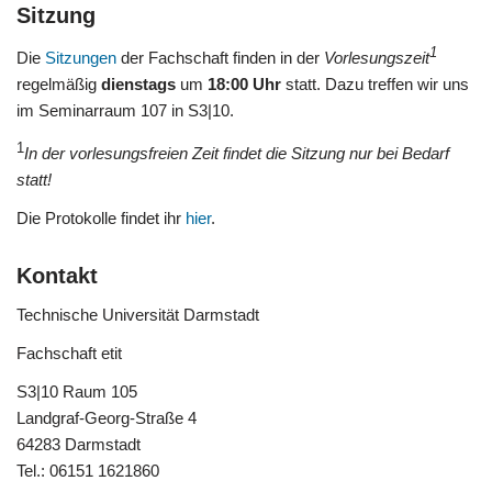
Sitzung
1
Die
Sitzungen
der Fachschaft finden in der
Vorlesungszeit
regelmäßig
dienstags
um
18:00 Uhr
statt. Dazu treffen wir uns
im Seminarraum 107 in S3|10.
1
In der vorlesungsfreien Zeit findet die Sitzung nur bei Bedarf
statt!
Die Protokolle findet ihr
hier
.
Kontakt
Technische Universität Darmstadt
Fachschaft etit
S3|10 Raum 105
Landgraf-Georg-Straße 4
64283 Darmstadt
Tel.: 06151 1621860