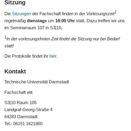
Sitzung
1
Die
Sitzungen
der Fachschaft finden in der
Vorlesungszeit
regelmäßig
dienstags
um
18:00 Uhr
statt. Dazu treffen wir uns
im Seminarraum 107 in S3|10.
1
In der vorlesungsfreien Zeit findet die Sitzung nur bei Bedarf
statt!
Die Protokolle findet ihr
hier
.
Kontakt
Technische Universität Darmstadt
Fachschaft etit
S3|10 Raum 105
Landgraf-Georg-Straße 4
64283 Darmstadt
Tel.: 06151 1621860