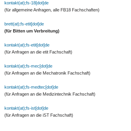
kontakt(at);fs-18[dot]de
(für allgemeine Anfragen, alle FB18 Fachschaften)
brett(at);fs-etit[dot]de
(für Bitten um Verbreitung)
kontakt(at);fs-etit[dot]de
(für Anfragen an die etit Fachschaft)
kontakt(at);fs-mec[dot]de
(für Anfragen an die Mechatronik Fachschaft)
kontakt(at);fs-medtec[dot]de
(für Anfragen an die Medizintechnik Fachschaft)
kontakt(at);fs-ist[dot]de
(für Anfragen an die iST Fachschaft)