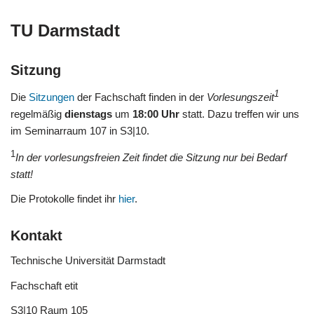
TU Darmstadt
Sitzung
1
Die
Sitzungen
der Fachschaft finden in der
Vorlesungszeit
regelmäßig
dienstags
um
18:00 Uhr
statt. Dazu treffen wir uns
im Seminarraum 107 in S3|10.
1
In der vorlesungsfreien Zeit findet die Sitzung nur bei Bedarf
statt!
Die Protokolle findet ihr
hier
.
Kontakt
Technische Universität Darmstadt
Fachschaft etit
S3|10 Raum 105