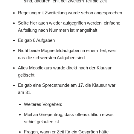
sind, dadurch fehlt bei zweitem Teil die Zeit
Regelung mit Zweiteilung wurde schon angesprochen
Sollte hier auch wieder aufgegriffen werden, einfache
Aufteilung nach Nummern ist mangelhaft
Es gab 6 Aufgaben
Nicht beide Magnetfeldaufgaben in einem Teil, weiil
das die schwersten Aufgaben sind
Altes Moodlekurs wurde direkt nach der Klausur
gelöscht
Es gab eine Sprecsthunde am 17. die Klausur war
am 31.
Weiteres Vorgehen:
Mail an Griepentrog, dass offensichtlich etwas
schief gelaufen ist
Fragen, wann er Zeit für ein Gespräch hätte