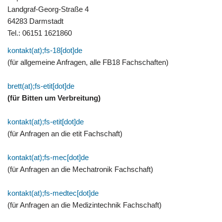
Landgraf-Georg-Straße 4
64283 Darmstadt
Tel.: 06151 1621860
kontakt(at);fs-18[dot]de
(für allgemeine Anfragen, alle FB18 Fachschaften)
brett(at);fs-etit[dot]de
(für Bitten um Verbreitung)
kontakt(at);fs-etit[dot]de
(für Anfragen an die etit Fachschaft)
kontakt(at);fs-mec[dot]de
(für Anfragen an die Mechatronik Fachschaft)
kontakt(at);fs-medtec[dot]de
(für Anfragen an die Medizintechnik Fachschaft)