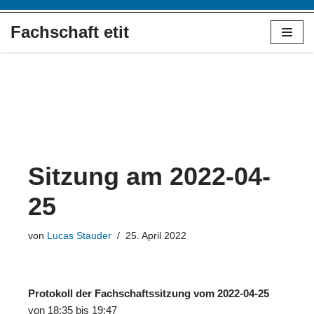
Fachschaft etit
Zum
Inhalt
springen
Sitzung am 2022-04-
25
von
Lucas Stauder
25. April 2022
Protokoll der Fachschaftssitzung vom 2022-04-25
von 18:35 bis 19:47