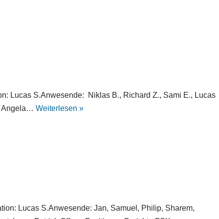
on: Lucas S.Anwesende: Niklas B., Richard Z., Sami E., Lucas
ya, Angela…
Weiterlesen »
tion: Lucas S.Anwesende: Jan, Samuel, Philip, Sharem,