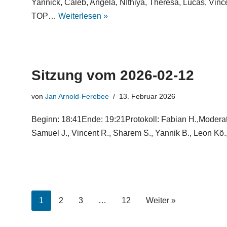
Yannick, Caleb, Angela, NIthiya, Theresa, Lucas, Vinc
TOP…
Weiterlesen »
Sitzung vom 2026-02-12
von
Jan Arnold-Ferebee
13. Februar 2026
Beginn: 18:41Ende: 19:21Protokoll: Fabian H.,Moderat
Samuel J., Vincent R., Sharem S., Yannik B., Leon Kö
1
2
3
…
12
Weiter »