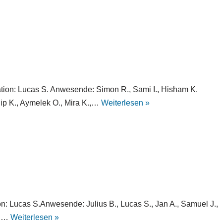
tion: Lucas S. Anwesende: Simon R., Sami I., Hisham K.
ilip K., Aymelek O., Mira K.,…
Weiterlesen »
n: Lucas S.Anwesende: Julius B., Lucas S., Jan A., Samuel J.,
mi…
Weiterlesen »