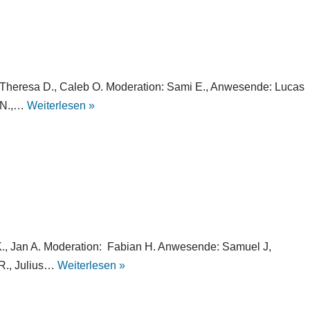
., Theresa D., Caleb O. Moderation: Sami E., Anwesende: Lucas
h N.,…
Weiterlesen »
p K., Jan A. Moderation: Fabian H. Anwesende: Samuel J,
 R., Julius…
Weiterlesen »