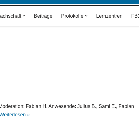
achschaft
Beiträge
Protokolle
Lernzentren
FB
. Moderation: Fabian H. Anwesende: Julius B., Sami E., Fabian
Weiterlesen »