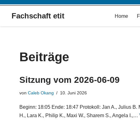
Fachschaft etit
Home
F
Zum
Inhalt
springen
Beiträge
Sitzung vom 2026-06-09
von
Caleb Okang
10. Juni 2026
Beginn: 18:05 Ende: 18:47 Protokoll: Jan A., Julius B
H., Lara K., Philip K., Maxi W., Sharem S., Angela I.,…