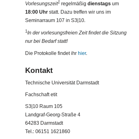
1
Vorlesungszeit
regelmäßig
dienstags
um
18:00 Uhr
statt. Dazu treffen wir uns im
Seminarraum 107 in S3|10.
1
In der vorlesungsfreien Zeit findet die Sitzung
nur bei Bedarf statt!
Die Protokolle findet ihr
hier
.
Kontakt
Technische Universität Darmstadt
Fachschaft etit
S3|10 Raum 105
Landgraf-Georg-Straße 4
64283 Darmstadt
Tel.: 06151 1621860