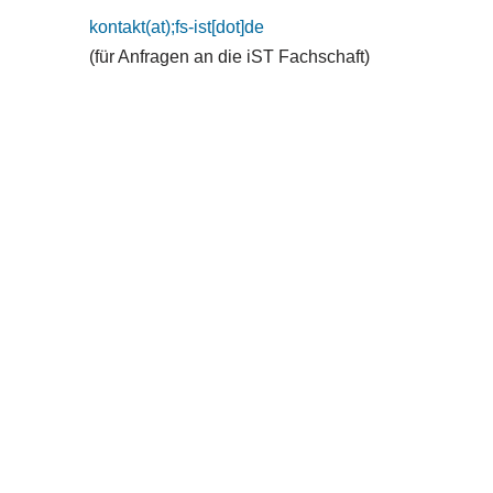
kontakt(at);fs-ist[dot]de
(für Anfragen an die iST Fachschaft)