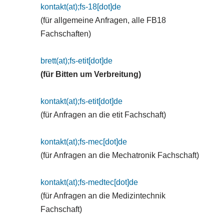
kontakt(at);fs-18[dot]de
(für allgemeine Anfragen, alle FB18
Fachschaften)
brett(at);fs-etit[dot]de
(für Bitten um Verbreitung)
kontakt(at);fs-etit[dot]de
(für Anfragen an die etit Fachschaft)
kontakt(at);fs-mec[dot]de
(für Anfragen an die Mechatronik Fachschaft)
kontakt(at);fs-medtec[dot]de
(für Anfragen an die Medizintechnik
Fachschaft)