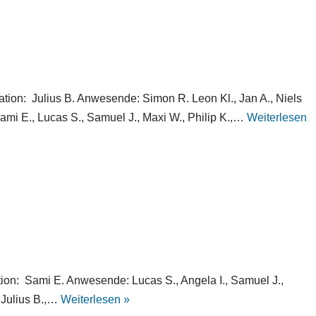
tion: Julius B. Anwesende: Simon R. Leon Kl., Jan A., Niels
 Sami E., Lucas S., Samuel J., Maxi W., Philip K.,…
Weiterlesen
tion: Sami E. Anwesende: Lucas S., Angela I., Samuel J.,
, Julius B.,…
Weiterlesen »