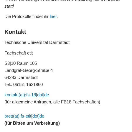
statt!
Die Protokolle findet ihr
hier
.
Kontakt
Technische Universität Darmstadt
Fachschaft etit
S3|10 Raum 105
Landgraf-Georg-Straße 4
64283 Darmstadt
Tel.: 06151 1621860
kontakt(at);fs-18[dot]de
(für allgemeine Anfragen, alle FB18 Fachschaften)
brett(at);fs-etit[dot]de
(für Bitten um Verbreitung)