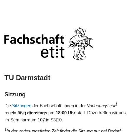
TU Darmstadt
Sitzung
1
Die
Sitzungen
der Fachschaft finden in der
Vorlesungszeit
regelmäßig
dienstags
um
18:00 Uhr
statt. Dazu treffen wir uns
im Seminarraum 107 in S3|10.
1
In der vorlesungsfreien Zeit findet die Sitzung nur bei Bedarf