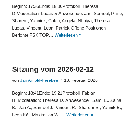
Beginn: 17:36Ende: 18:06Protokoll: Theresa
D.Moderation: Lucas S.Anwesende: Jan, Samuel, Philip,
Sharem, Yannick, Caleb, Angela, NIthiya, Theresa,
Lucas, Vincent, Leon, Patrick Offene Positionen
Berichte FSK TOP…
Weiterlesen »
Sitzung vom 2026-02-12
von
Jan Arnold-Ferebee
13. Februar 2026
Beginn: 18:41Ende: 19:21Protokoll: Fabian
H.,Moderation: Theresa D. Anwesende: Sami E., Zaina
B., Jan A., Samuel J., Vincent R., Sharem S., Yannik B.,
Leon Kö., Maximilian W.,…
Weiterlesen »