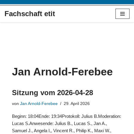
Fachschaft etit
Zum
Inhalt
springen
Jan Arnold-Ferebee
Sitzung vom 2026-04-28
von
Jan Arnold-Ferebee
29. April 2026
Beginn: 18:04Ende: 19:34Protokoll: Julius B.Moderation:
Lucas S.Anwesende: Julius B., Lucas S., Jan A.,
Samuel J., Angela I,, Vincent R., Philip K., Maxi W.,