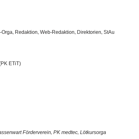
Orga, Redaktion, Web-Redaktion, Direktorien, StAu
(PK ETiT)
Kassenwart Förderverein, PK medtec, Lötkursorga