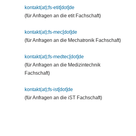
kontakt(at);fs-etit[dot]de
(für Anfragen an die etit Fachschaft)
kontakt(at);fs-mec[dot]de
(für Anfragen an die Mechatronik Fachschaft)
kontakt(at);fs-medtec[dot]de
(für Anfragen an die Medizintechnik
Fachschaft)
kontakt(at);fs-ist[dot]de
(für Anfragen an die iST Fachschaft)