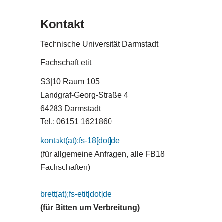
Kontakt
Technische Universität Darmstadt
Fachschaft etit
S3|10 Raum 105
Landgraf-Georg-Straße 4
64283 Darmstadt
Tel.: 06151 1621860
kontakt(at);fs-18[dot]de
(für allgemeine Anfragen, alle FB18
Fachschaften)
brett(at);fs-etit[dot]de
(für Bitten um Verbreitung)