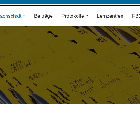
achschaft
Beiträge
Protokolle
Lernzentren
FB