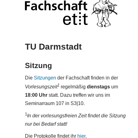
TU Darmstadt
Sitzung
Die
Sitzungen
der Fachschaft finden in der
1
Vorlesungszeit
regelmäßig
dienstags
um
18:00 Uhr
statt. Dazu treffen wir uns im
Seminarraum 107 in S3|10.
1
In der vorlesungsfreien Zeit findet die Sitzung
nur bei Bedarf statt!
Die Protokolle findet ihr
hier
.