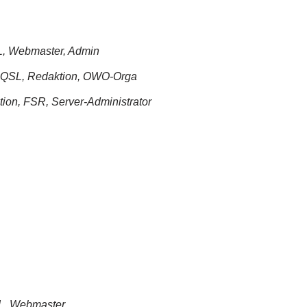
L, Webmaster, Admin
 QSL, Redaktion, OWO-Orga
ion, FSR, Server-Administrator
SL, Webmaster