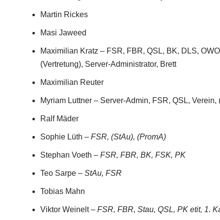
Martin Rickes
Masi Jaweed
Maximilian Kratz – FSR, FBR, QSL, BK, DLS, OWO-
(Vertretung), Server-Administrator, Brett
Maximilian Reuter
Myriam Luttner – Server-Admin, FSR, QSL, Verein, 
Ralf Mäder
Sophie Lüth –
FSR, (StAu), (PromA)
Stephan Voeth –
FSR, FBR, BK, FSK, PK
Teo Sarpe –
StAu, FSR
Tobias Mahn
Viktor Weinelt –
FSR, FBR, Stau, QSL, PK etit, 1. 