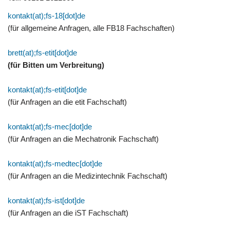
kontakt(at);fs-18[dot]de
(für allgemeine Anfragen, alle FB18 Fachschaften)
brett(at);fs-etit[dot]de
(für Bitten um Verbreitung)
kontakt(at);fs-etit[dot]de
(für Anfragen an die etit Fachschaft)
kontakt(at);fs-mec[dot]de
(für Anfragen an die Mechatronik Fachschaft)
kontakt(at);fs-medtec[dot]de
(für Anfragen an die Medizintechnik Fachschaft)
kontakt(at);fs-ist[dot]de
(für Anfragen an die iST Fachschaft)