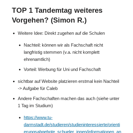
TOP 1 Tandemtag weiteres
Vorgehen? (Simon R.)
Weitere Idee: Direkt zugehen auf die Schulen
Nachteil: können wir als Fachschaft nicht
langfristig stemmen (v.a. nicht komplett
ehrenamtlich)
Vorteil: Werbung für Uni und Fachschaft
sichtbar auf Website platzieren erstmal kein Nachteil
-> Aufgabe für Caleb
Andere Fachschaften machen das auch (siehe unter
1 Tag im Studium)
https://www.tu-
darmstadt.de/studieren/studieninteressierte/orienti
erungsabgebote_schueler_innen/informationen_an