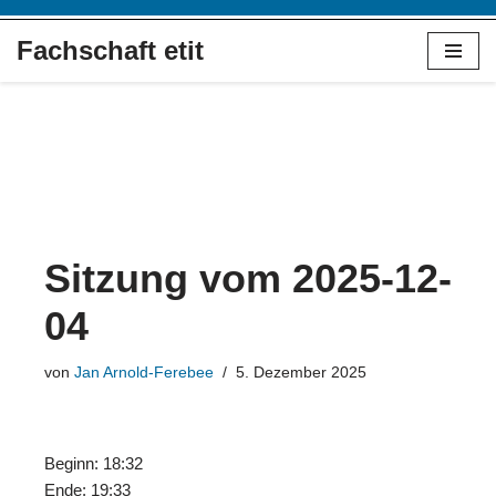
Fachschaft etit
Zum
Inhalt
springen
Sitzung vom 2025-12-
04
von
Jan Arnold-Ferebee
5. Dezember 2025
Beginn: 18:32
Ende: 19:33