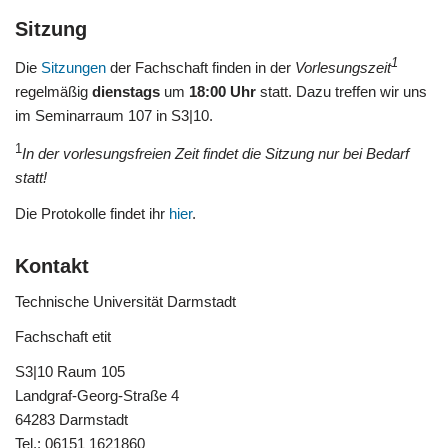
Sitzung
1
Die
Sitzungen
der Fachschaft finden in der
Vorlesungszeit
regelmäßig
dienstags
um
18:00 Uhr
statt. Dazu treffen wir uns
im Seminarraum 107 in S3|10.
1
In der vorlesungsfreien Zeit findet die Sitzung nur bei Bedarf
statt!
Die Protokolle findet ihr
hier
.
Kontakt
Technische Universität Darmstadt
Fachschaft etit
S3|10 Raum 105
Landgraf-Georg-Straße 4
64283 Darmstadt
Tel.: 06151 1621860