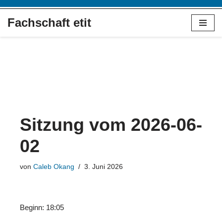
Fachschaft etit
Zum
Inhalt
springen
Sitzung vom 2026-06-
02
von
Caleb Okang
3. Juni 2026
Beginn: 18:05