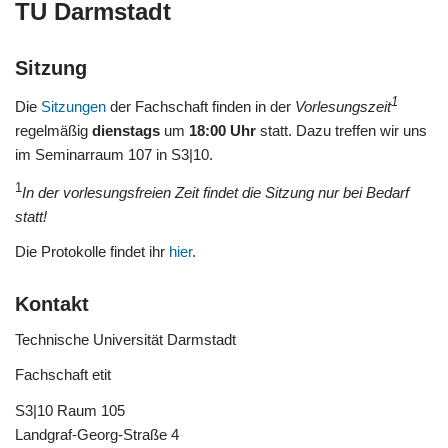
TU Darmstadt
Sitzung
1
Die
Sitzungen
der Fachschaft finden in der
Vorlesungszeit
regelmäßig
dienstags
um
18:00 Uhr
statt. Dazu treffen wir uns
im Seminarraum 107 in S3|10.
1
In der vorlesungsfreien Zeit findet die Sitzung nur bei Bedarf
statt!
Die Protokolle findet ihr
hier
.
Kontakt
Technische Universität Darmstadt
Fachschaft etit
S3|10 Raum 105
Landgraf-Georg-Straße 4