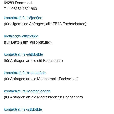
64283 Darmstadt
Tel.: 06151 1621860
kontakt(at);fs-18[dot]de
(für allgemeine Anfragen, alle FB18 Fachschaften)
brett(at);fs-etit[dot]de
(für Bitten um Verbreitung)
kontakt(at);fs-etit[dot]de
(für Anfragen an die etit Fachschaft)
kontakt(at);fs-mec[dot]de
(für Anfragen an die Mechatronik Fachschaft)
kontakt(at);fs-medtec[dot]de
(für Anfragen an die Medizintechnik Fachschaft)
kontakt(at);fs-ist[dot]de