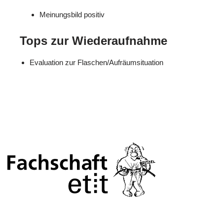
Meinungsbild positiv
Tops zur Wiederaufnahme
Evaluation zur Flaschen/Aufräumsituation