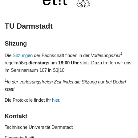
TU Darmstadt
Sitzung
1
Die
Sitzungen
der Fachschaft finden in der
Vorlesungszeit
regelmäßig
dienstags
um
18:00 Uhr
statt. Dazu treffen wir uns
im Seminarraum 107 in S3|10.
1
In der vorlesungsfreien Zeit findet die Sitzung nur bei Bedarf
statt!
Die Protokolle findet ihr
hier
.
Kontakt
Technische Universität Darmstadt
Fachschaft etit