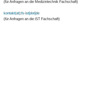
(für Anfragen an die Medizintechnik Fachschaft)
kontakt(at);fs-ist[dot]de
(für Anfragen an die iST Fachschaft)
Fachschaft etit