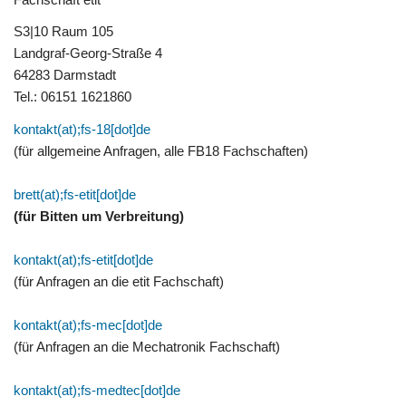
S3|10 Raum 105
Landgraf-Georg-Straße 4
64283 Darmstadt
Tel.: 06151 1621860
kontakt(at);fs-18[dot]de
(für allgemeine Anfragen, alle FB18 Fachschaften)
brett(at);fs-etit[dot]de
(für Bitten um Verbreitung)
kontakt(at);fs-etit[dot]de
(für Anfragen an die etit Fachschaft)
kontakt(at);fs-mec[dot]de
(für Anfragen an die Mechatronik Fachschaft)
kontakt(at);fs-medtec[dot]de