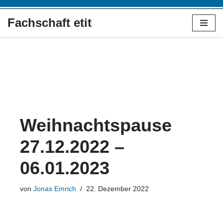
Fachschaft etit
Zum
Inhalt
springen
Weihnachtspause
27.12.2022 –
06.01.2023
von
Jonas Emrich
22. Dezember 2022