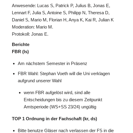
Anwesende: Lucas S, Patrick P, Julius B, Jonas E,
Lennart F, Julia S, Antoine S, Philipp N, Theresa D,
Daniel S, Mario M, Florian H, Anya K, Kai R, Julian K
Moderation: Mario M.
Protokoll: Jonas E.
Berichte
FBR (ls)
Am nächstem Semester in Präsenz
FBR Wahl: Stephan Voeth will die Uni verklagen
aufgrund unserer Wahl
wenn FBR aufgelöst wird, sind alle
Entscheidungen bis zu diesem Zeitpunkt
Amtsperiode (WS+SS 23/24) ungültig
TOP 1 Ordnung in der Fachschaft (kr, ds)
Bitte benutze Gläser nach verlassen der FS in die