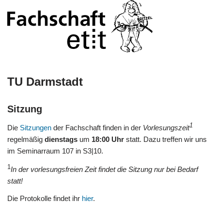
TU Darmstadt
Sitzung
1
Die
Sitzungen
der Fachschaft finden in der
Vorlesungszeit
regelmäßig
dienstags
um
18:00 Uhr
statt. Dazu treffen wir uns
im Seminarraum 107 in S3|10.
1
In der vorlesungsfreien Zeit findet die Sitzung nur bei Bedarf
statt!
Die Protokolle findet ihr
hier
.