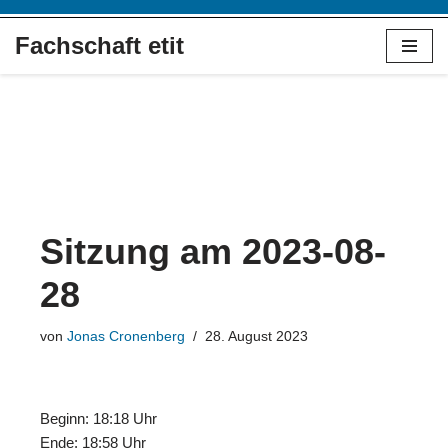
Fachschaft etit
Zum
Inhalt
springen
Sitzung am 2023-08-
28
von
Jonas Cronenberg
28. August 2023
Beginn: 18:18 Uhr
Ende: 18:58 Uhr