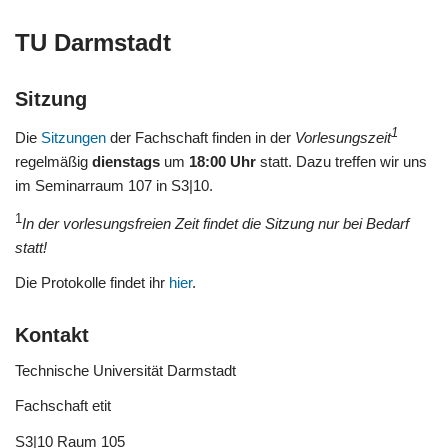
TU Darmstadt
Sitzung
1
Die
Sitzungen
der Fachschaft finden in der
Vorlesungszeit
regelmäßig
dienstags
um
18:00 Uhr
statt. Dazu treffen wir uns
im Seminarraum 107 in S3|10.
1
In der vorlesungsfreien Zeit findet die Sitzung nur bei Bedarf
statt!
Die Protokolle findet ihr
hier
.
Kontakt
Technische Universität Darmstadt
Fachschaft etit
S3|10 Raum 105