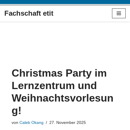
Fachschaft etit
Zum
Inhalt
springen
Christmas Party im
Lernzentrum und
Weihnachtsvorlesun
g!
von
Caleb Okang
27. November 2025