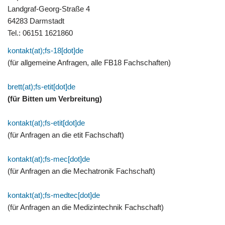
Landgraf-Georg-Straße 4
64283 Darmstadt
Tel.: 06151 1621860
kontakt(at);fs-18[dot]de
(für allgemeine Anfragen, alle FB18 Fachschaften)
brett(at);fs-etit[dot]de
(für Bitten um Verbreitung)
kontakt(at);fs-etit[dot]de
(für Anfragen an die etit Fachschaft)
kontakt(at);fs-mec[dot]de
(für Anfragen an die Mechatronik Fachschaft)
kontakt(at);fs-medtec[dot]de
(für Anfragen an die Medizintechnik Fachschaft)