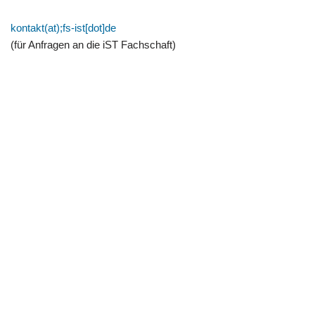
kontakt(at);fs-ist[dot]de
(für Anfragen an die iST Fachschaft)
Fachschaft etit