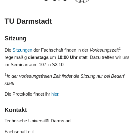
TU Darmstadt
Sitzung
1
Die
Sitzungen
der Fachschaft finden in der
Vorlesungszeit
regelmäßig
dienstags
um
18:00 Uhr
statt. Dazu treffen wir uns
im Seminarraum 107 in S3|10.
1
In der vorlesungsfreien Zeit findet die Sitzung nur bei Bedarf
statt!
Die Protokolle findet ihr
hier
.
Kontakt
Technische Universität Darmstadt
Fachschaft etit