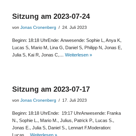
Sitzung am 2023-07-24
von
Jonas Cronenberg
24. Juli 2023
Beginn: 18:18 UhrEnde: Anwesende: Sophie L, Anya K,
Lucas S, Mario M, Lina G, Daniel S, Philipp N, Jonas E,
Julia S, Kai R, Jonas C,…
Weiterlesen »
Sitzung am 2023-07-17
von
Jonas Cronenberg
17. Juli 2023
Beginn: 18:18 UhrEnde: 19:17 UhrAnwesende: Franka
N., Sophie L., Mario M., Julius, Patrick P., Lucas S.,
Jonas E., Julia S, Daniel S., Lennart F.Moderation:
Lucas…
Weiterlesen »