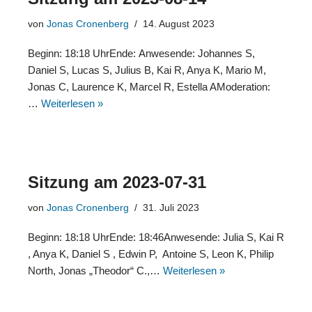
von
Jonas Cronenberg
14. August 2023
Beginn: 18:18 UhrEnde: Anwesende: Johannes S,
Daniel S, Lucas S, Julius B, Kai R, Anya K, Mario M,
Jonas C, Laurence K, Marcel R, Estella AModeration:
…
Weiterlesen »
Sitzung am 2023-07-31
von
Jonas Cronenberg
31. Juli 2023
Beginn: 18:18 UhrEnde: 18:46Anwesende: Julia S, Kai R
, Anya K, Daniel S , Edwin P, Antoine S, Leon K, Philip
North, Jonas „Theodor“ C.,…
Weiterlesen »