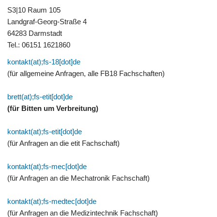
S3|10 Raum 105
Landgraf-Georg-Straße 4
64283 Darmstadt
Tel.: 06151 1621860
kontakt(at);fs-18[dot]de
(für allgemeine Anfragen, alle FB18 Fachschaften)
brett(at);fs-etit[dot]de
(für Bitten um Verbreitung)
kontakt(at);fs-etit[dot]de
(für Anfragen an die etit Fachschaft)
kontakt(at);fs-mec[dot]de
(für Anfragen an die Mechatronik Fachschaft)
kontakt(at);fs-medtec[dot]de
(für Anfragen an die Medizintechnik Fachschaft)