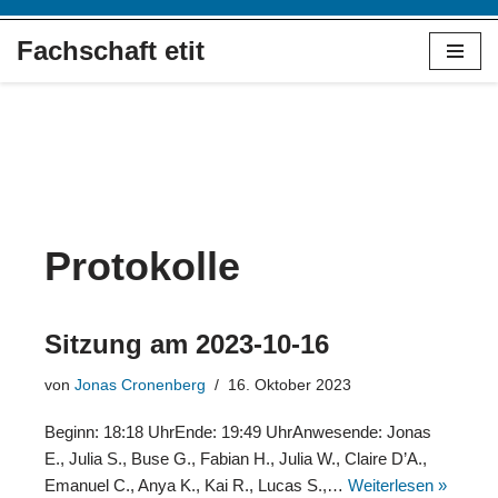
Fachschaft etit
Zum
Inhalt
springen
Protokolle
Sitzung am 2023-10-16
von
Jonas Cronenberg
16. Oktober 2023
Beginn: 18:18 UhrEnde: 19:49 UhrAnwesende: Jonas
E., Julia S., Buse G., Fabian H., Julia W., Claire D’A.,
Emanuel C., Anya K., Kai R., Lucas S.,…
Weiterlesen »